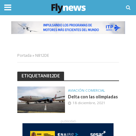
Portada
»
N812DE
ETIQUETAN812DE
AVIACIÓN COMERCIAL
Delta con las olimpiadas
18 diciembre, 2021