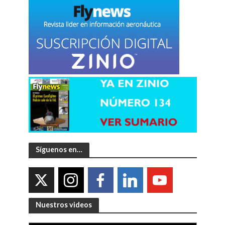
Síguenos en…
Nuestros videos