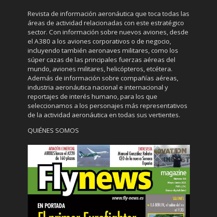
Revista de información aeronáutica que toca todas las
áreas de actividad relacionadas con este estratégico
sector. Con información sobre nuevos aviones, desde
el A380 a los aviones corporativos o de negocio,
incluyendo también aeronaves militares, como los
súper cazas de las principales fuerzas aéreas del
mundo, aviones militares, helicópteros, etcétera.
Además de información sobre compañías aéreas,
industria aeronáutica nacional e internacional y
reportajes de interés humano, para los que
seleccionamos a los personajes más representativos
de la actividad aeronáutica en todas sus vertientes.
QUIÉNES SOMOS