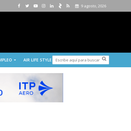
9 agosto, 2026
MPLEO
AIR LIFE STYLE