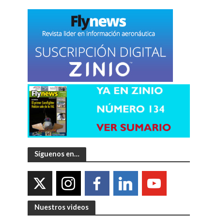
Síguenos en…
Nuestros videos