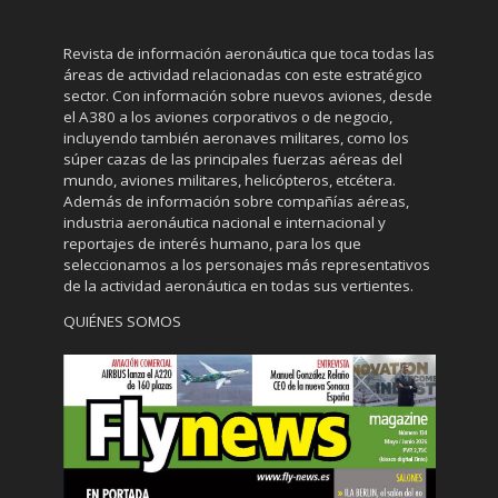
Revista de información aeronáutica que toca todas las
áreas de actividad relacionadas con este estratégico
sector. Con información sobre nuevos aviones, desde
el A380 a los aviones corporativos o de negocio,
incluyendo también aeronaves militares, como los
súper cazas de las principales fuerzas aéreas del
mundo, aviones militares, helicópteros, etcétera.
Además de información sobre compañías aéreas,
industria aeronáutica nacional e internacional y
reportajes de interés humano, para los que
seleccionamos a los personajes más representativos
de la actividad aeronáutica en todas sus vertientes.
QUIÉNES SOMOS