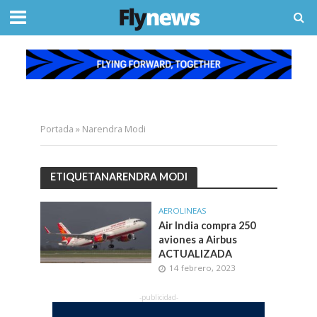
Portada
»
Narendra Modi
ETIQUETANARENDRA MODI
AEROLINEAS
Air India compra 250
aviones a Airbus
ACTUALIZADA
14 febrero, 2023