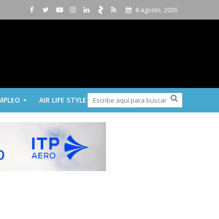
8 agosto, 2026
MPLEO
AIR LIFE STYLE