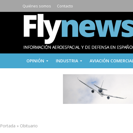
Quiénes somos
Contacto
OPINIÓN
INDUSTRIA
AVIACIÓN COMERCIA
Portada
»
Obituario