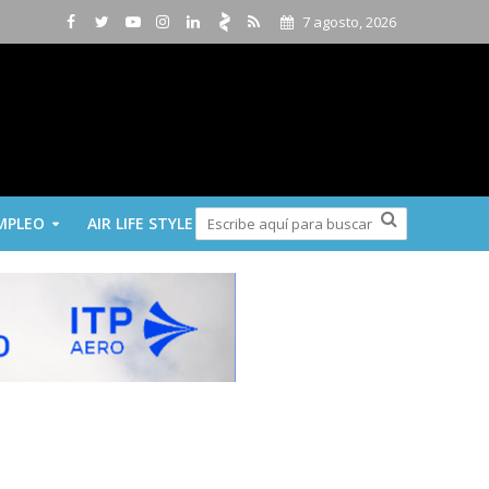
7 agosto, 2026
MPLEO
AIR LIFE STYLE