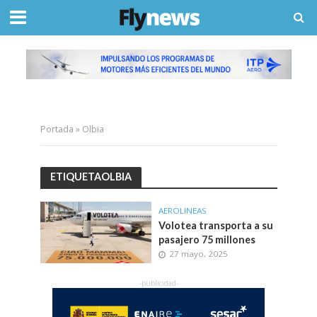
Portada
»
Olbia
ETIQUETAOLBIA
AEROLINEAS
Volotea transporta a su
pasajero 75 millones
27 mayo, 2025