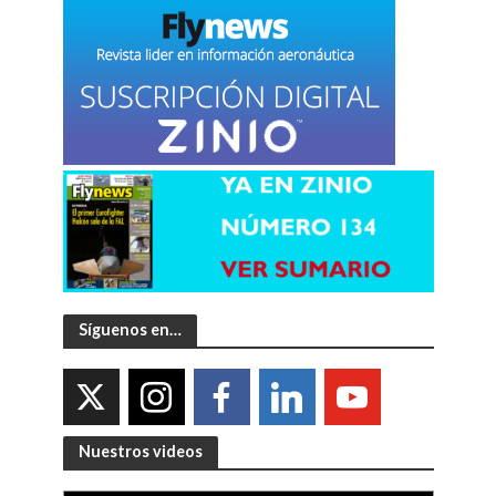
Síguenos en…
Nuestros videos