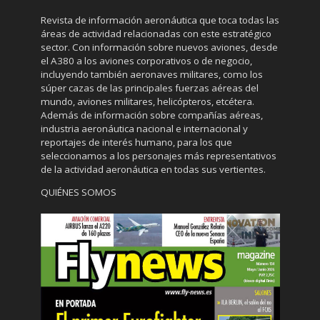
Revista de información aeronáutica que toca todas las
áreas de actividad relacionadas con este estratégico
sector. Con información sobre nuevos aviones, desde
el A380 a los aviones corporativos o de negocio,
incluyendo también aeronaves militares, como los
súper cazas de las principales fuerzas aéreas del
mundo, aviones militares, helicópteros, etcétera.
Además de información sobre compañías aéreas,
industria aeronáutica nacional e internacional y
reportajes de interés humano, para los que
seleccionamos a los personajes más representativos
de la actividad aeronáutica en todas sus vertientes.
QUIÉNES SOMOS