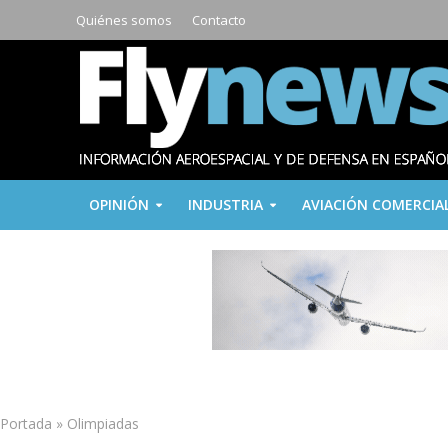
Quiénes somos
Contacto
OPINIÓN
INDUSTRIA
AVIACIÓN COMERCIA
Portada
»
Olimpiadas