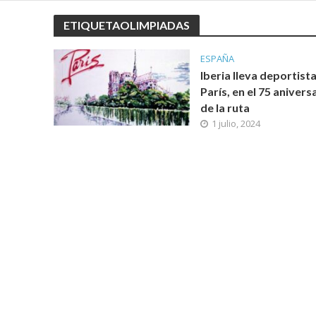
ETIQUETAOLIMPIADAS
ESPAÑA
Iberia lleva deportista
París, en el 75 anivers
de la ruta
1 julio, 2024