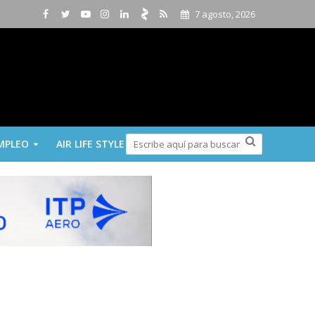
7 agosto, 2026
MPLEO
AIR LIFE STYLE