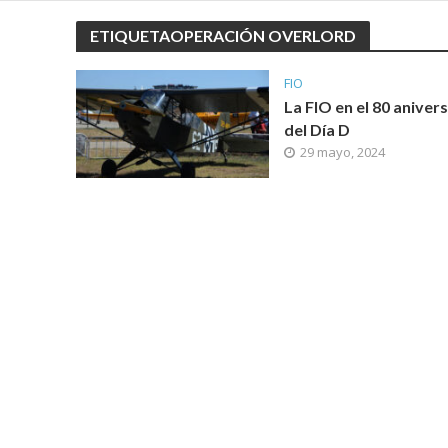
ETIQUETAOPERACIÓN OVERLORD
FIO
La FIO en el 80 aniver
del Día D
29 mayo, 2024