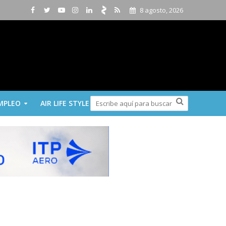
8 agosto, 2026
MPLEO
AIR LIFE STYLE