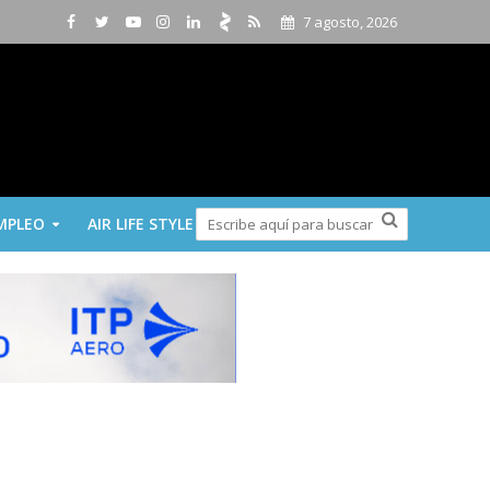
7 agosto, 2026
MPLEO
AIR LIFE STYLE