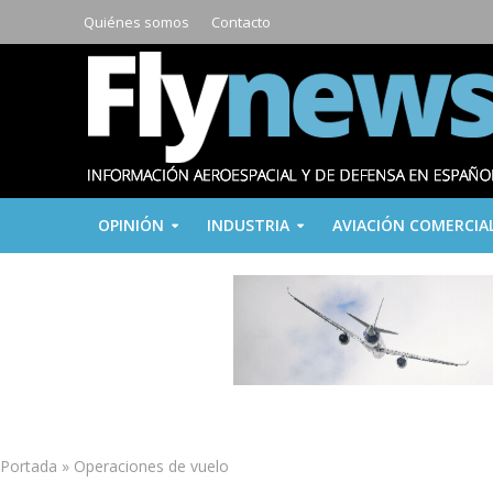
Quiénes somos
Contacto
OPINIÓN
INDUSTRIA
AVIACIÓN COMERCIA
Portada
»
Operaciones de vuelo