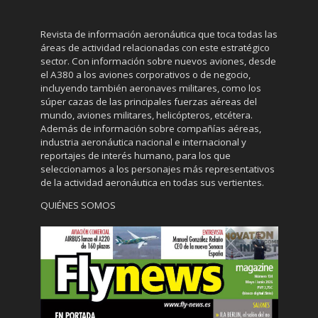
Revista de información aeronáutica que toca todas las
áreas de actividad relacionadas con este estratégico
sector. Con información sobre nuevos aviones, desde
el A380 a los aviones corporativos o de negocio,
incluyendo también aeronaves militares, como los
súper cazas de las principales fuerzas aéreas del
mundo, aviones militares, helicópteros, etcétera.
Además de información sobre compañías aéreas,
industria aeronáutica nacional e internacional y
reportajes de interés humano, para los que
seleccionamos a los personajes más representativos
de la actividad aeronáutica en todas sus vertientes.
QUIÉNES SOMOS