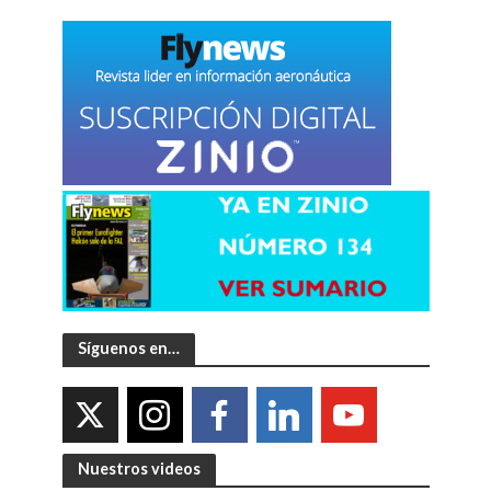
Síguenos en…
Nuestros videos