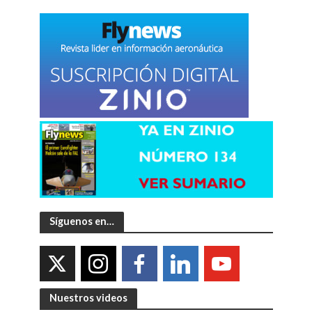
Síguenos en…
Nuestros videos