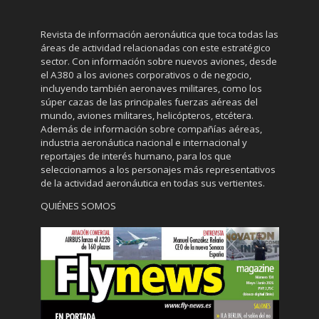
Revista de información aeronáutica que toca todas las
áreas de actividad relacionadas con este estratégico
sector. Con información sobre nuevos aviones, desde
el A380 a los aviones corporativos o de negocio,
incluyendo también aeronaves militares, como los
súper cazas de las principales fuerzas aéreas del
mundo, aviones militares, helicópteros, etcétera.
Además de información sobre compañías aéreas,
industria aeronáutica nacional e internacional y
reportajes de interés humano, para los que
seleccionamos a los personajes más representativos
de la actividad aeronáutica en todas sus vertientes.
QUIÉNES SOMOS