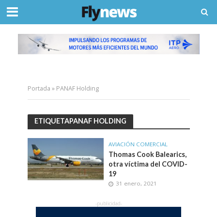
Portada
»
PANAF Holding
ETIQUETAPANAF HOLDING
AVIACIÓN COMERCIAL
Thomas Cook Balearics,
otra víctima del COVID-
19
31 enero, 2021