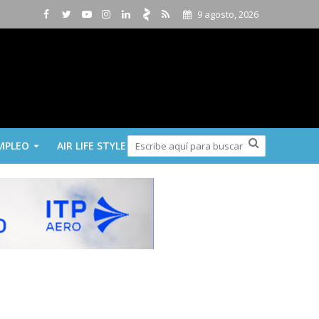
9 agosto, 2026
MPLEO
AIR LIFE STYLE