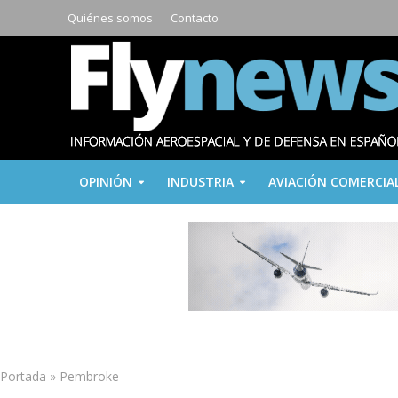
Quiénes somos
Contacto
OPINIÓN
INDUSTRIA
AVIACIÓN COMERCIA
Portada
»
Pembroke