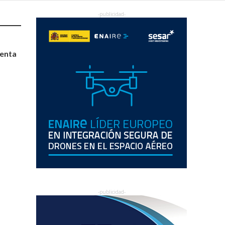
ienta