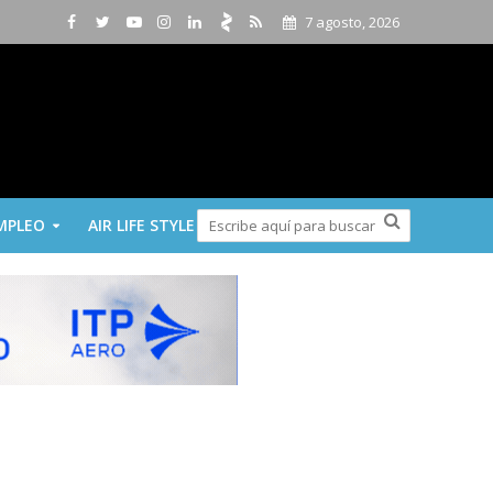
7 agosto, 2026
MPLEO
AIR LIFE STYLE