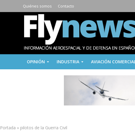
Quiénes somos
Contacto
OPINIÓN
INDUSTRIA
AVIACIÓN COMERCIA
Portada
»
pilotos de la Guerra Civil