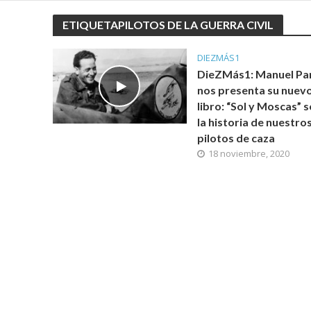
ETIQUETAPILOTOS DE LA GUERRA CIVIL
DIEZMÁS1
DieZMás1: Manuel Par
nos presenta su nuev
libro: “Sol y Moscas” 
la historia de nuestro
pilotos de caza
18 noviembre, 2020