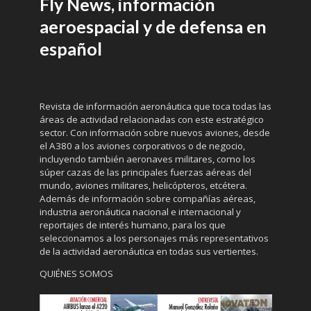
Fly News, información
aeroespacial y de defensa en
español
Revista de información aeronáutica que toca todas las
áreas de actividad relacionadas con este estratégico
sector. Con información sobre nuevos aviones, desde
el A380 a los aviones corporativos o de negocio,
incluyendo también aeronaves militares, como los
súper cazas de las principales fuerzas aéreas del
mundo, aviones militares, helicópteros, etcétera.
Además de información sobre compañías aéreas,
industria aeronáutica nacional e internacional y
reportajes de interés humano, para los que
seleccionamos a los personajes más representativos
de la actividad aeronáutica en todas sus vertientes.
QUIÉNES SOMOS