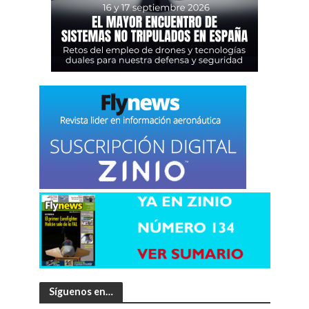
Síguenos en…