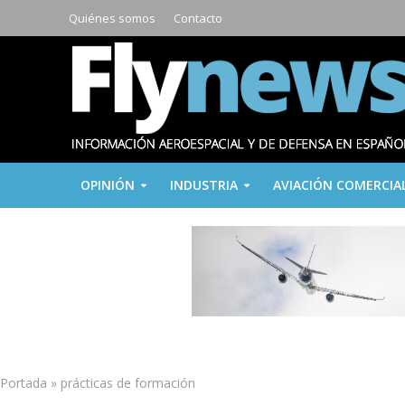
Quiénes somos
Contacto
OPINIÓN
INDUSTRIA
AVIACIÓN COMERCIA
Portada
»
prácticas de formación