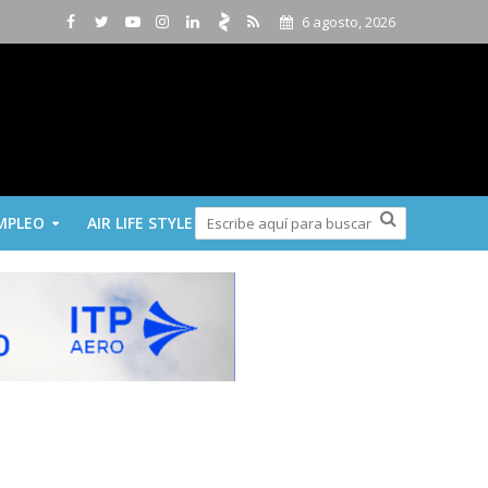
6 agosto, 2026
MPLEO
AIR LIFE STYLE