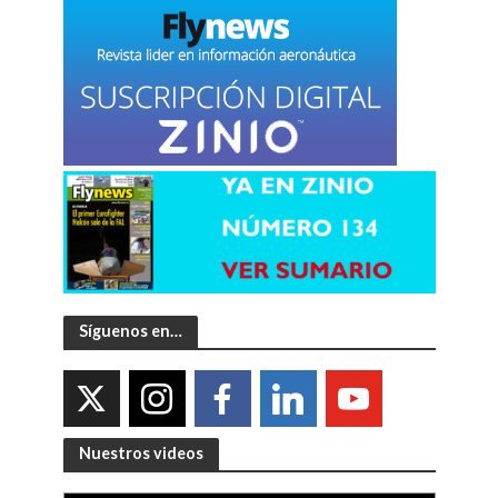
Síguenos en…
Nuestros videos