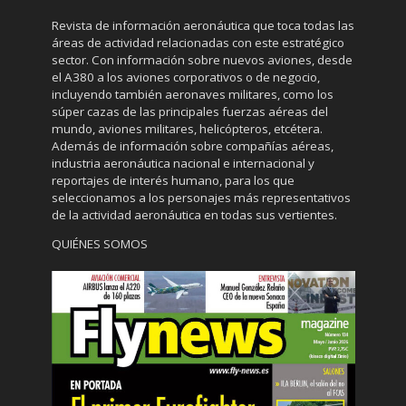
Revista de información aeronáutica que toca todas las
áreas de actividad relacionadas con este estratégico
sector. Con información sobre nuevos aviones, desde
el A380 a los aviones corporativos o de negocio,
incluyendo también aeronaves militares, como los
súper cazas de las principales fuerzas aéreas del
mundo, aviones militares, helicópteros, etcétera.
Además de información sobre compañías aéreas,
industria aeronáutica nacional e internacional y
reportajes de interés humano, para los que
seleccionamos a los personajes más representativos
de la actividad aeronáutica en todas sus vertientes.
QUIÉNES SOMOS