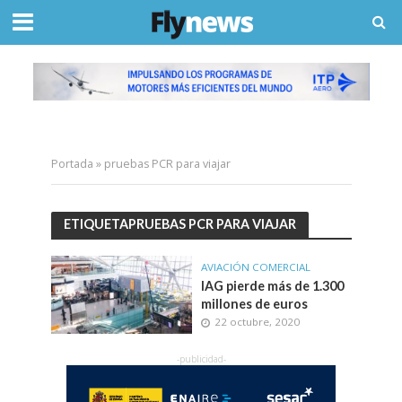
Portada
»
pruebas PCR para viajar
ETIQUETAPRUEBAS PCR PARA VIAJAR
AVIACIÓN COMERCIAL
IAG pierde más de 1.300
millones de euros
22 octubre, 2020