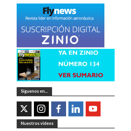
Síguenos en…
Nuestros videos