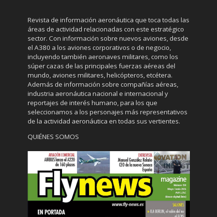
Revista de información aeronáutica que toca todas las
áreas de actividad relacionadas con este estratégico
sector. Con información sobre nuevos aviones, desde
el A380 a los aviones corporativos o de negocio,
incluyendo también aeronaves militares, como los
súper cazas de las principales fuerzas aéreas del
mundo, aviones militares, helicópteros, etcétera.
Además de información sobre compañías aéreas,
industria aeronáutica nacional e internacional y
reportajes de interés humano, para los que
seleccionamos a los personajes más representativos
de la actividad aeronáutica en todas sus vertientes.
QUIÉNES SOMOS