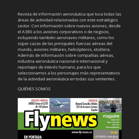
Revista de información aeronáutica que toca todas las
áreas de actividad relacionadas con este estratégico
sector. Con información sobre nuevos aviones, desde
el A380 a los aviones corporativos o de negocio,
incluyendo también aeronaves militares, como los
súper cazas de las principales fuerzas aéreas del
mundo, aviones militares, helicópteros, etcétera.
Además de información sobre compañías aéreas,
industria aeronáutica nacional e internacional y
reportajes de interés humano, para los que
seleccionamos a los personajes más representativos
de la actividad aeronáutica en todas sus vertientes.
QUIÉNES SOMOS