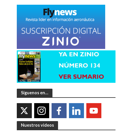
Síguenos en…
Nuestros videos