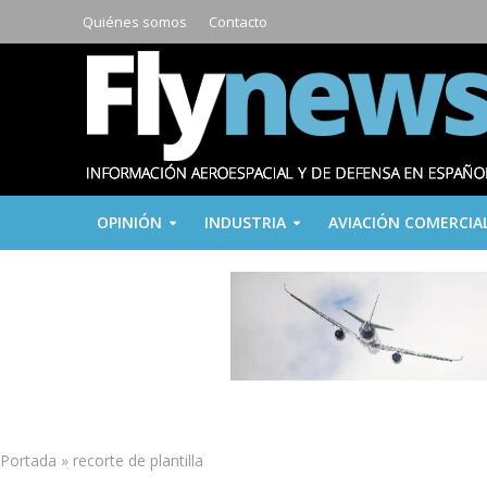
Quiénes somos
Contacto
OPINIÓN
INDUSTRIA
AVIACIÓN COMERCIA
Portada
»
recorte de plantilla