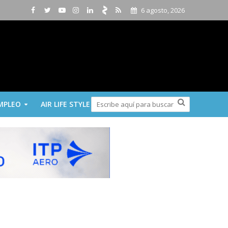
6 agosto, 2026
MPLEO
AIR LIFE STYLE