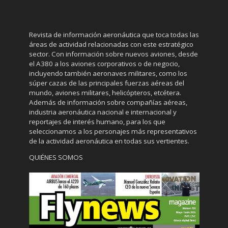
Revista de información aeronáutica que toca todas las
áreas de actividad relacionadas con este estratégico
sector. Con información sobre nuevos aviones, desde
el A380 a los aviones corporativos o de negocio,
incluyendo también aeronaves militares, como los
súper cazas de las principales fuerzas aéreas del
mundo, aviones militares, helicópteros, etcétera.
Además de información sobre compañías aéreas,
industria aeronáutica nacional e internacional y
reportajes de interés humano, para los que
seleccionamos a los personajes más representativos
de la actividad aeronáutica en todas sus vertientes.
QUIÉNES SOMOS