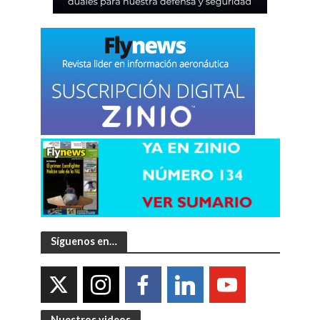
Síguenos en…
Nuestros videos