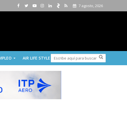
7 agosto, 2026
MPLEO
AIR LIFE STYLE