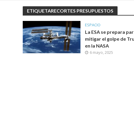
ETIQUETARECORTES PRESUPUESTOS
ESPACIO
La ESA se prepara par
mitigar el golpe de T
en la NASA
6 mayo, 2025