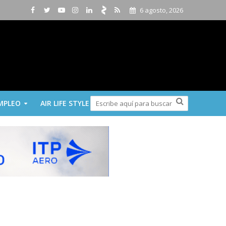
6 agosto, 2026
MPLEO
AIR LIFE STYLE