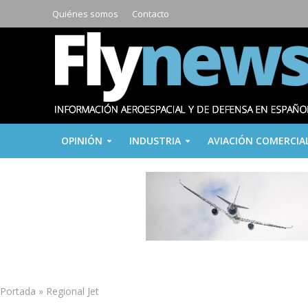
Quiénes somos
Contacto
OPINIÓN
INDUSTRIA
AVIACIÓN COMERCIA
Portada
»
Regional Jet