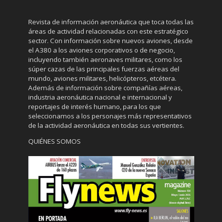
Revista de información aeronáutica que toca todas las
áreas de actividad relacionadas con este estratégico
sector. Con información sobre nuevos aviones, desde
el A380 a los aviones corporativos o de negocio,
incluyendo también aeronaves militares, como los
súper cazas de las principales fuerzas aéreas del
mundo, aviones militares, helicópteros, etcétera.
Además de información sobre compañías aéreas,
industria aeronáutica nacional e internacional y
reportajes de interés humano, para los que
seleccionamos a los personajes más representativos
de la actividad aeronáutica en todas sus vertientes.
QUIÉNES SOMOS