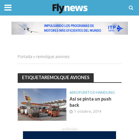
Portada
»
remolque aviones
ETIQUETAREMOLQUE AVIONES
AEROPUERTOS
•
HANDLING
Así se pinta un push
back
1 octubre, 2014