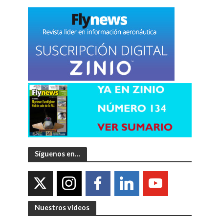
Síguenos en…
Nuestros videos