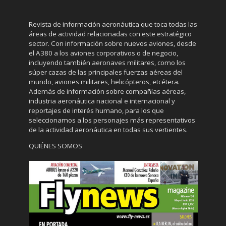
Revista de información aeronáutica que toca todas las
áreas de actividad relacionadas con este estratégico
sector. Con información sobre nuevos aviones, desde
el A380 a los aviones corporativos o de negocio,
incluyendo también aeronaves militares, como los
súper cazas de las principales fuerzas aéreas del
mundo, aviones militares, helicópteros, etcétera.
Además de información sobre compañías aéreas,
industria aeronáutica nacional e internacional y
reportajes de interés humano, para los que
seleccionamos a los personajes más representativos
de la actividad aeronáutica en todas sus vertientes.
QUIÉNES SOMOS