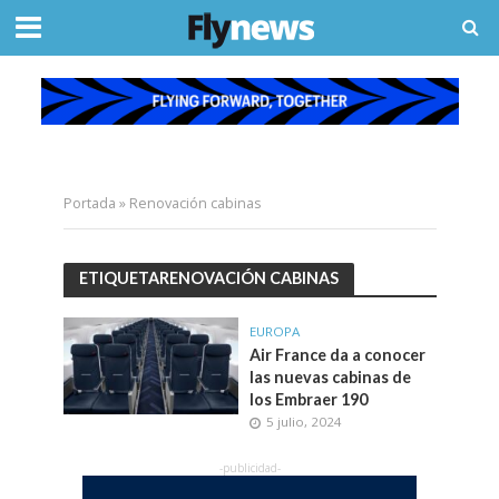
Portada
»
Renovación cabinas
ETIQUETARENOVACIÓN CABINAS
EUROPA
Air France da a conocer
las nuevas cabinas de
los Embraer 190
5 julio, 2024