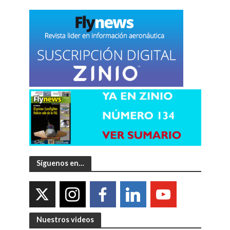
Síguenos en…
Nuestros videos