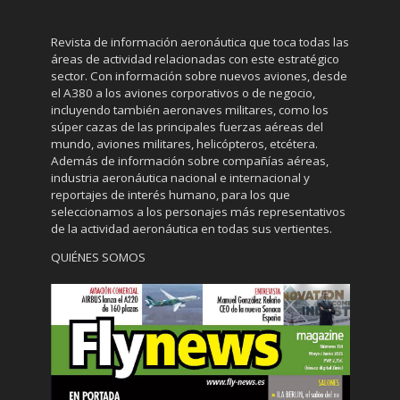
Revista de información aeronáutica que toca todas las
áreas de actividad relacionadas con este estratégico
sector. Con información sobre nuevos aviones, desde
el A380 a los aviones corporativos o de negocio,
incluyendo también aeronaves militares, como los
súper cazas de las principales fuerzas aéreas del
mundo, aviones militares, helicópteros, etcétera.
Además de información sobre compañías aéreas,
industria aeronáutica nacional e internacional y
reportajes de interés humano, para los que
seleccionamos a los personajes más representativos
de la actividad aeronáutica en todas sus vertientes.
QUIÉNES SOMOS