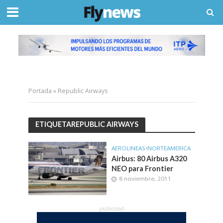
Portada
»
Republic Airways
ETIQUETAREPUBLIC AIRWAYS
AEROLINEAS
•
NORTEAMERICA
Airbus: 80 Airbus A320
NEO para Frontier
8 noviembre, 2011