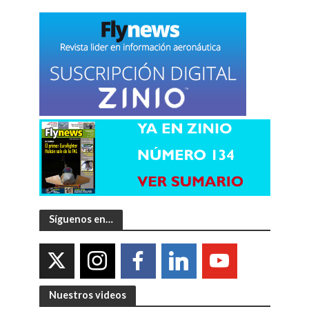
Síguenos en…
Nuestros videos