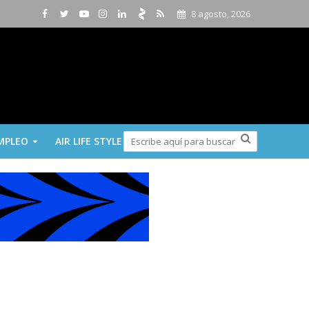
8 agosto, 2026
MPLEO
AIR LIFE STYLE