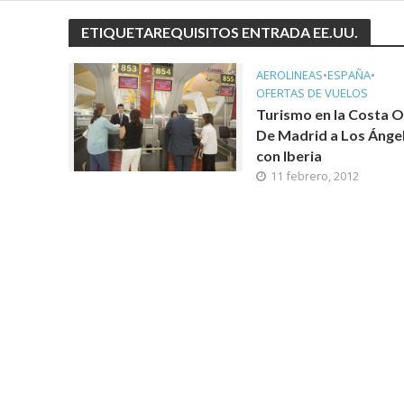
ETIQUETAREQUISITOS ENTRADA EE.UU.
AEROLINEAS
•
ESPAÑA
•
OFERTAS DE VUELOS
Turismo en la Costa O
De Madrid a Los Ánge
con Iberia
11 febrero, 2012