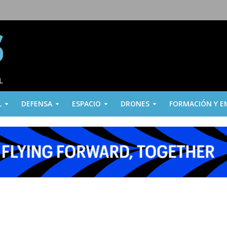
L
DEFENSA
ESPACIO
DRONES
FORMACIÓN Y E