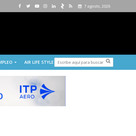
7 agosto, 2026
MPLEO
AIR LIFE STYLE