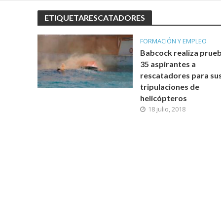
ETIQUETARESCATADORES
FORMACIÓN Y EMPLEO
Babcock realiza prueb
35 aspirantes a
rescatadores para su
tripulaciones de
helicópteros
18 julio, 2018