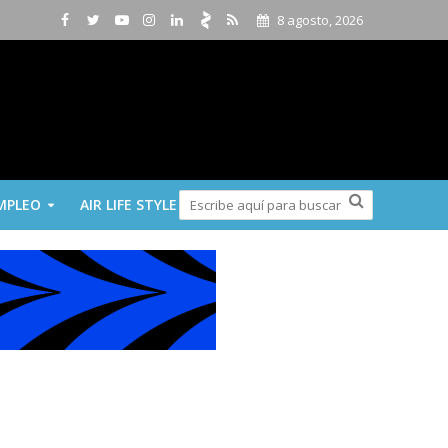
8 agosto, 2026
MPLEO
AIR LIFE STYLE