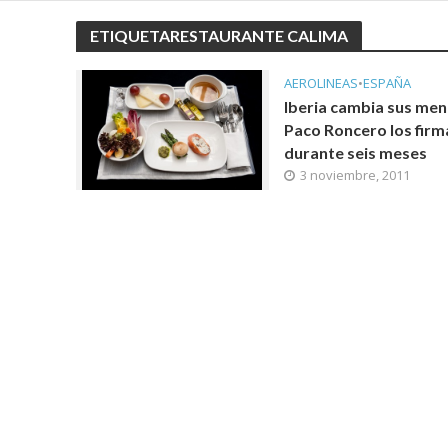
ETIQUETARESTAURANTE CALIMA
AEROLINEAS
•
ESPAÑA
Iberia cambia sus men
Paco Roncero los firm
durante seis meses
3 noviembre, 2011