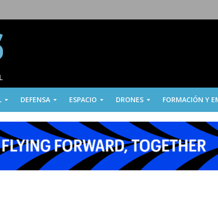
L
DEFENSA
ESPACIO
DRONES
FORMACIÓN Y E