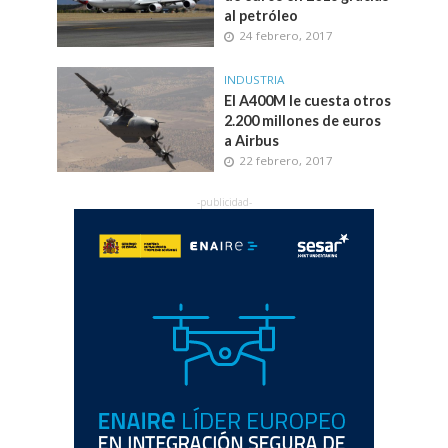
al petróleo
24 febrero, 2017
INDUSTRIA
El A400M le cuesta otros
2.200 millones de euros
a Airbus
22 febrero, 2017