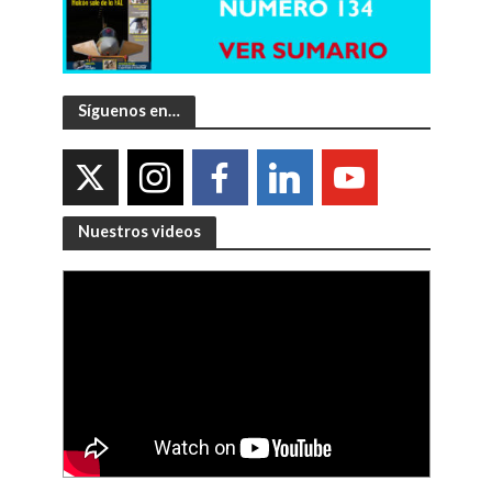
Síguenos en…
Nuestros videos