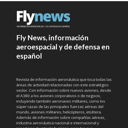
Fly News, información
aeroespacial y de defensa en
español
Revista de información aeronáutica que toca todas las
áreas de actividad relacionadas con este estratégico
sector. Con información sobre nuevos aviones, desde
el A380 a los aviones corporativos o de negocio,
incluyendo también aeronaves militares, como los
súper cazas de las principales fuerzas aéreas del
mundo, aviones militares, helicópteros, etcétera.
Además de información sobre compañías aéreas,
industria aeronáutica nacional e internacional y