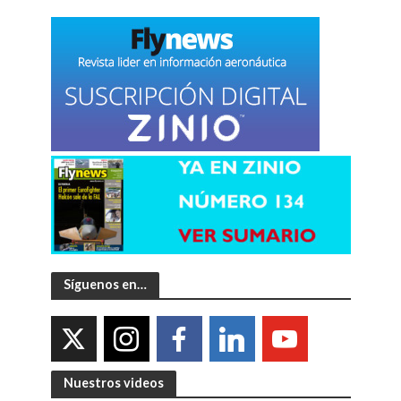
Síguenos en…
Nuestros videos