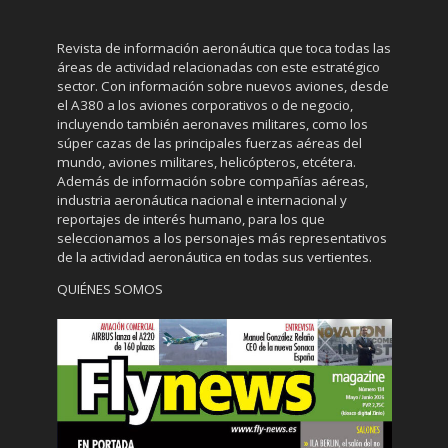
Revista de información aeronáutica que toca todas las
áreas de actividad relacionadas con este estratégico
sector. Con información sobre nuevos aviones, desde
el A380 a los aviones corporativos o de negocio,
incluyendo también aeronaves militares, como los
súper cazas de las principales fuerzas aéreas del
mundo, aviones militares, helicópteros, etcétera.
Además de información sobre compañías aéreas,
industria aeronáutica nacional e internacional y
reportajes de interés humano, para los que
seleccionamos a los personajes más representativos
de la actividad aeronáutica en todas sus vertientes.
QUIÉNES SOMOS