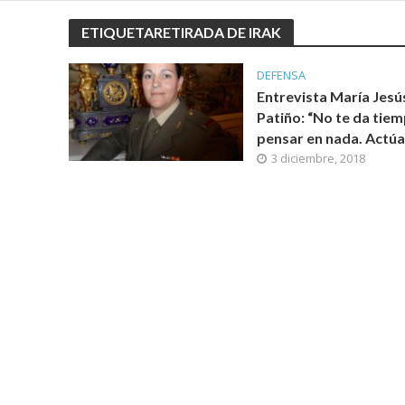
ETIQUETARETIRADA DE IRAK
DEFENSA
Entrevista María Jesú
Patiño: “No te da tiem
pensar en nada. Actúa
3 diciembre, 2018