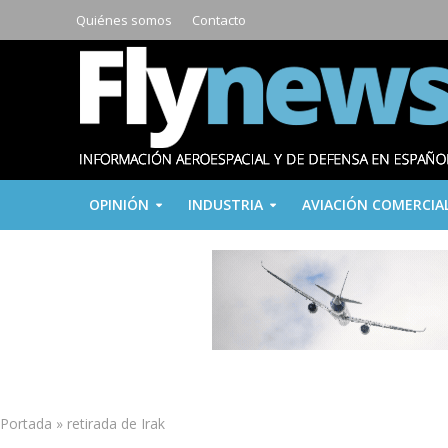
Quiénes somos
Contacto
OPINIÓN
INDUSTRIA
AVIACIÓN COMERCIA
Portada
»
retirada de Irak