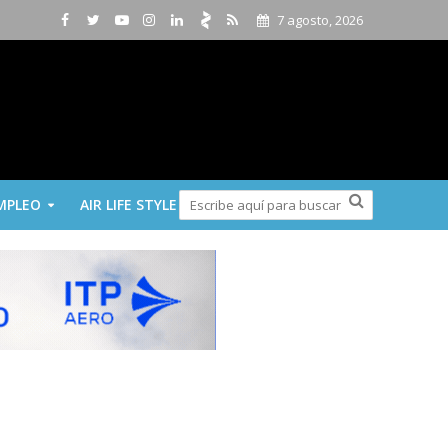
7 agosto, 2026
MPLEO
AIR LIFE STYLE