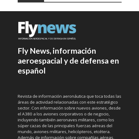
Fly News, información
aeroespacial y de defensa en
español
Revista de información aeronáutica que toca todas las
áreas de actividad relacionadas con este estratégico
sector. Con información sobre nuevos aviones, desde
el A380 a los aviones corporativos o de negocio,
incluyendo también aeronaves militares, como los
súper cazas de las principales fuerzas aéreas del
mundo, aviones militares, helicópteros, etcétera.
Además de información sobre compañías aéreas,