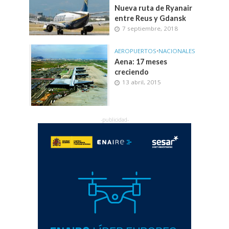
Nueva ruta de Ryanair
entre Reus y Gdansk
7 septiembre, 2018
AEROPUERTOS
•
NACIONALES
Aena: 17 meses
creciendo
13 abril, 2015