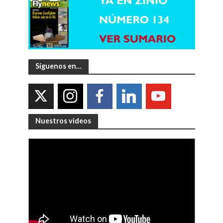
Síguenos en…
Nuestros videos