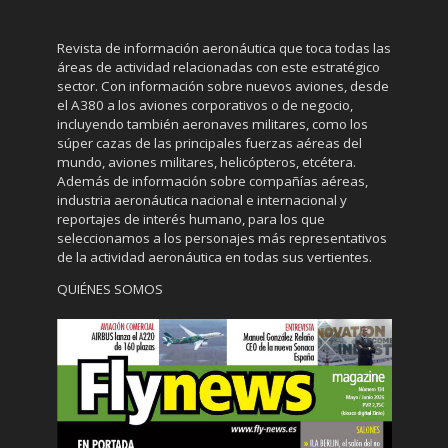
Revista de información aeronáutica que toca todas las
áreas de actividad relacionadas con este estratégico
sector. Con información sobre nuevos aviones, desde
el A380 a los aviones corporativos o de negocio,
incluyendo también aeronaves militares, como los
súper cazas de las principales fuerzas aéreas del
mundo, aviones militares, helicópteros, etcétera.
Además de información sobre compañías aéreas,
industria aeronáutica nacional e internacional y
reportajes de interés humano, para los que
seleccionamos a los personajes más representativos
de la actividad aeronáutica en todas sus vertientes.
QUIÉNES SOMOS