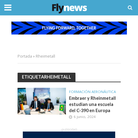
Portada
»
Rheimetall
ETIQUETARHEIMETALL
FORMACIÓN AERONÁUTICA
Embraer y Rheinmetall
estudian una escuela
del C-390 en Europa
6 junio, 2024