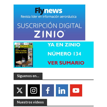
Síguenos en…
Nuestros videos