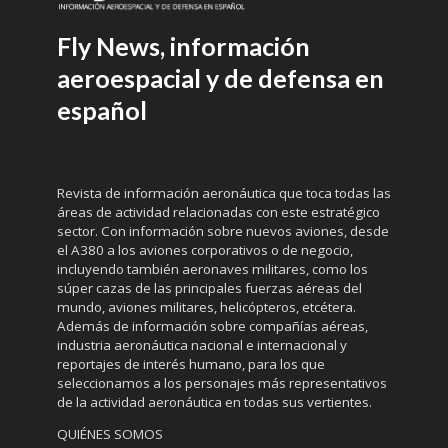
Fly News, información
aeroespacial y de defensa en
español
Revista de información aeronáutica que toca todas las
áreas de actividad relacionadas con este estratégico
sector. Con información sobre nuevos aviones, desde
el A380 a los aviones corporativos o de negocio,
incluyendo también aeronaves militares, como los
súper cazas de las principales fuerzas aéreas del
mundo, aviones militares, helicópteros, etcétera.
Además de información sobre compañías aéreas,
industria aeronáutica nacional e internacional y
reportajes de interés humano, para los que
seleccionamos a los personajes más representativos
de la actividad aeronáutica en todas sus vertientes.
QUIÉNES SOMOS