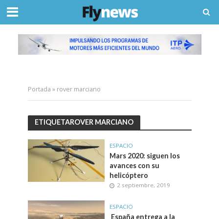
Portada
»
rover marciano
ETIQUETAROVER MARCIANO
ESPACIO
Mars 2020: siguen los
avances con su
helicóptero
2 septiembre, 2019
ESPACIO
España entrega a la