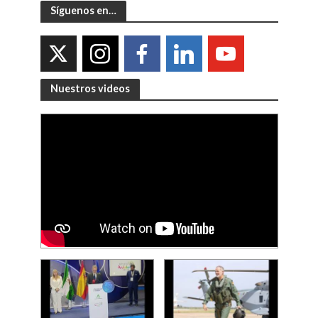
Síguenos en…
Nuestros videos