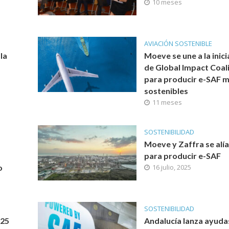
10 meses
AVIACIÓN SOSTENIBLE
la
Moeve se une a la inici
de Global Impact Coal
para producir e-SAF 
sostenibles
11 meses
SOSTENIBILIDAD
Moeve y Zaffra se alí
para producir e-SAF
o
16 julio, 2025
SOSTENIBILIDAD
025
Andalucía lanza ayuda