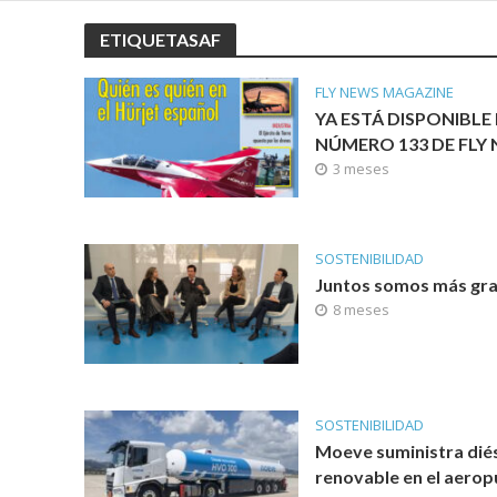
ETIQUETASAF
FLY NEWS MAGAZINE
YA ESTÁ DISPONIBLE 
NÚMERO 133 DE FLY
3 meses
SOSTENIBILIDAD
Juntos somos más gr
8 meses
SOSTENIBILIDAD
Moeve suministra dié
renovable en el aerop