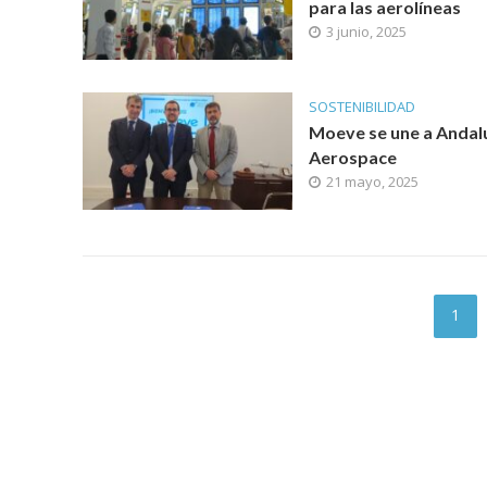
para las aerolíneas
3 junio, 2025
SOSTENIBILIDAD
Moeve se une a Andal
Aerospace
21 mayo, 2025
1