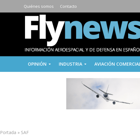
Quiénes somos
Contacto
OPINIÓN
INDUSTRIA
AVIACIÓN COMERCIA
Portada
»
SAF