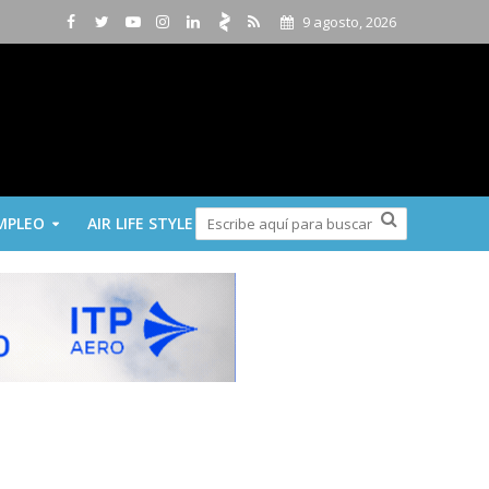
9 agosto, 2026
MPLEO
AIR LIFE STYLE