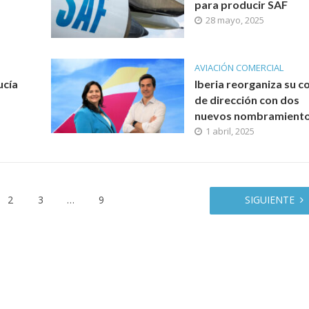
para producir SAF
28 mayo, 2025
AVIACIÓN COMERCIAL
ucía
Iberia reorganiza su c
de dirección con dos
nuevos nombramient
1 abril, 2025
2
3
…
9
SIGUIENTE