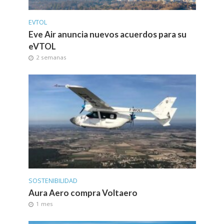
EVTOL
Eve Air anuncia nuevos acuerdos para su
eVTOL
2 semanas
SOSTENIBILIDAD
Aura Aero compra Voltaero
1 mes