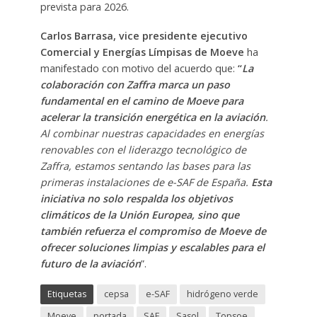
prevista para 2026.
Carlos Barrasa, vice presidente ejecutivo
Comercial y Energías Límpisas de Moeve
ha
manifestado con motivo del acuerdo que:
“
La
colaboración con Zaffra marca un paso
fundamental en el camino de Moeve para
acelerar la transición energética en la aviación
.
Al combinar nuestras capacidades en energías
renovables con el liderazgo tecnológico de
Zaffra, estamos sentando las bases para las
primeras instalaciones de e-SAF de España.
Esta
iniciativa no solo respalda los objetivos
climáticos de la Unión Europea, sino que
también refuerza el compromiso de Moeve de
ofrecer soluciones limpias y escalables para el
futuro de la aviación
”.
Etiquetas
cepsa
e-SAF
hidrógeno verde
Moeve
portada
SAF
Sasol
Topsoe