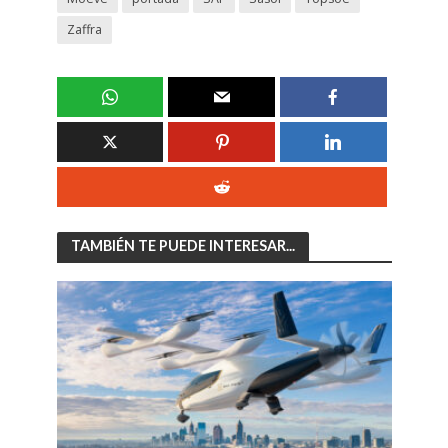
Zaffra
TAMBIÉN TE PUEDE INTERESAR...