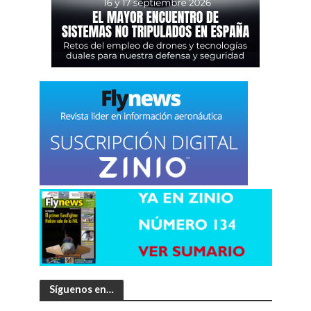
Síguenos en…