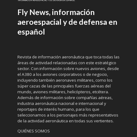
Fly News, información
aeroespacial y de defensa en
español
Revista de información aeronáutica que toca todas las
áreas de actividad relacionadas con este estratégico
sector. Con información sobre nuevos aviones, desde
el A380 a los aviones corporativos o de negocio,
incluyendo también aeronaves militares, como los
súper cazas de las principales fuerzas aéreas del
mundo, aviones militares, helicópteros, etcétera.
Además de información sobre compañías aéreas,
industria aeronáutica nacional e internacional y
reportajes de interés humano, para los que
seleccionamos a los personajes más representativos
de la actividad aeronáutica en todas sus vertientes.
QUIÉNES SOMOS