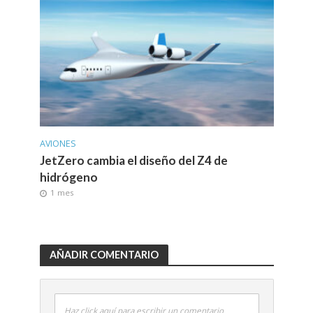
AVIONES
JetZero cambia el diseño del Z4 de
hidrógeno
1 mes
AÑADIR COMENTARIO
Haz click aquí para escribir un comentario