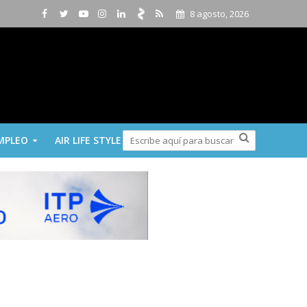
8 agosto, 2026
MPLEO
AIR LIFE STYLE