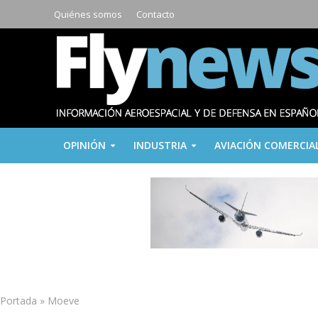
Quiénes somos
Contacto
OPINIÓN
INDUSTRIA
AVIACIÓN COMERCIA
Portada
»
Moeve