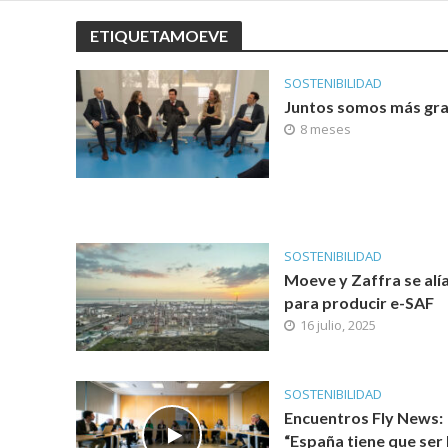
ETIQUETAMOEVE
SOSTENIBILIDAD
Juntos somos más gr
8 meses
SOSTENIBILIDAD
Moeve y Zaffra se alí
para producir e-SAF
16 julio, 2025
SOSTENIBILIDAD
Encuentros Fly News:
“España tiene que ser 