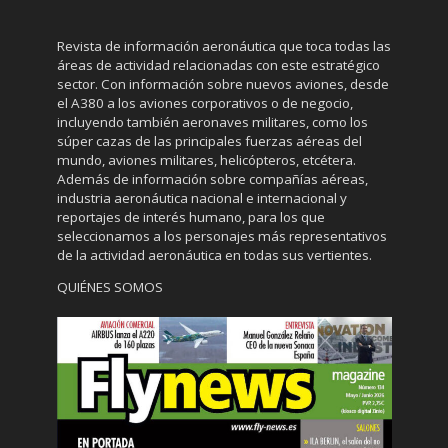
Revista de información aeronáutica que toca todas las
áreas de actividad relacionadas con este estratégico
sector. Con información sobre nuevos aviones, desde
el A380 a los aviones corporativos o de negocio,
incluyendo también aeronaves militares, como los
súper cazas de las principales fuerzas aéreas del
mundo, aviones militares, helicópteros, etcétera.
Además de información sobre compañías aéreas,
industria aeronáutica nacional e internacional y
reportajes de interés humano, para los que
seleccionamos a los personajes más representativos
de la actividad aeronáutica en todas sus vertientes.
QUIÉNES SOMOS