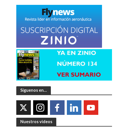
Síguenos en…
Nuestros videos