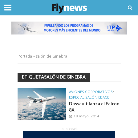
Portada
»
salón de Ginebra
ETIQUETASALÓN DE GINEBRA
AVIONES CORPORATIVOS
•
ESPECIAL SALÓN EBACE
Dassault lanza el Falcon
8X
19 mayo, 2014