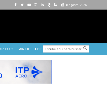
8 agosto, 2026
MPLEO
AIR LIFE STYLE