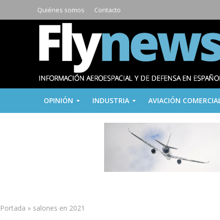
Quiénes somos
Contacto
OPINIÓN
INDUSTRIA
AVIACIÓN COMERCIA
Portada
»
salones en 2021