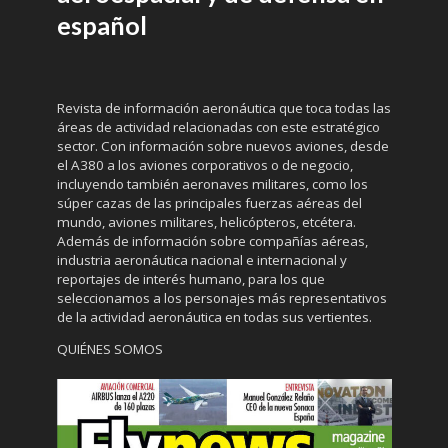
español
Revista de información aeronáutica que toca todas las
áreas de actividad relacionadas con este estratégico
sector. Con información sobre nuevos aviones, desde
el A380 a los aviones corporativos o de negocio,
incluyendo también aeronaves militares, como los
súper cazas de las principales fuerzas aéreas del
mundo, aviones militares, helicópteros, etcétera.
Además de información sobre compañías aéreas,
industria aeronáutica nacional e internacional y
reportajes de interés humano, para los que
seleccionamos a los personajes más representativos
de la actividad aeronáutica en todas sus vertientes.
QUIÉNES SOMOS