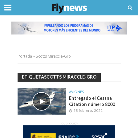
Portada
»
Scotts Miraccle-Gro
ETIQUETASCOTTS MIRACCLE-GRO
AVIONES
Entregado el Cessna
Citation número 8000
15 febrero, 2022