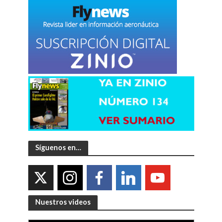
Síguenos en…
Nuestros videos