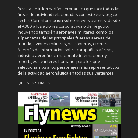
Revista de información aeronáutica que toca todas las
áreas de actividad relacionadas con este estratégico
sector. Con información sobre nuevos aviones, desde
el A380 a los aviones corporativos o de negocio,
incluyendo también aeronaves militares, como los
súper cazas de las principales fuerzas aéreas del
mundo, aviones militares, helicópteros, etcétera.
Además de información sobre compañías aéreas,
industria aeronáutica nacional e internacional y
reportajes de interés humano, para los que
seleccionamos a los personajes más representativos
de la actividad aeronáutica en todas sus vertientes.
QUIÉNES SOMOS