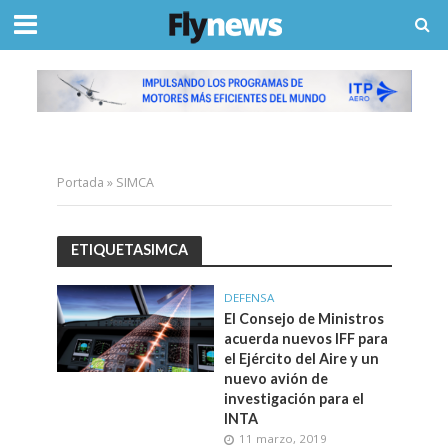
Portada
»
SIMCA
ETIQUETASIMCA
DEFENSA
El Consejo de Ministros
acuerda nuevos IFF para
el Ejército del Aire y un
nuevo avión de
investigación para el
INTA
11 marzo, 2019