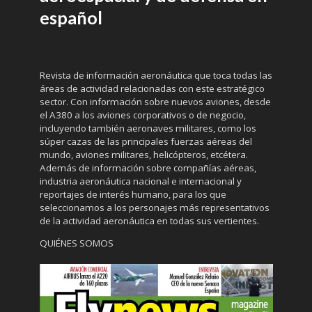
español
Revista de información aeronáutica que toca todas las
áreas de actividad relacionadas con este estratégico
sector. Con información sobre nuevos aviones, desde
el A380 a los aviones corporativos o de negocio,
incluyendo también aeronaves militares, como los
súper cazas de las principales fuerzas aéreas del
mundo, aviones militares, helicópteros, etcétera.
Además de información sobre compañías aéreas,
industria aeronáutica nacional e internacional y
reportajes de interés humano, para los que
seleccionamos a los personajes más representativos
de la actividad aeronáutica en todas sus vertientes.
QUIÉNES SOMOS