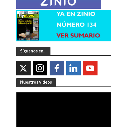
Síguenos en…
Nuestros videos