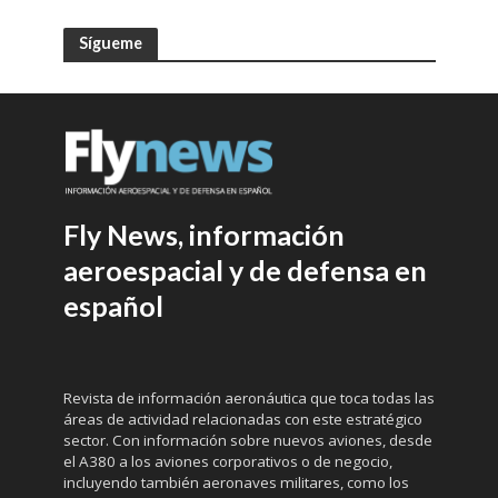
Sígueme
Fly News, información
aeroespacial y de defensa en
español
Revista de información aeronáutica que toca todas las
áreas de actividad relacionadas con este estratégico
sector. Con información sobre nuevos aviones, desde
el A380 a los aviones corporativos o de negocio,
incluyendo también aeronaves militares, como los