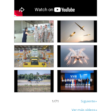
1
/
71
Siguiente»
Ver más vídeos»