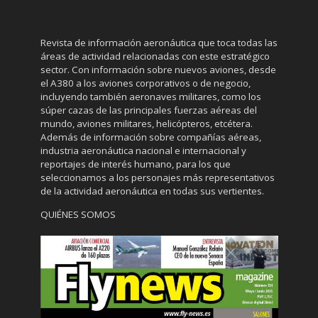
Revista de información aeronáutica que toca todas las
áreas de actividad relacionadas con este estratégico
sector. Con información sobre nuevos aviones, desde
el A380 a los aviones corporativos o de negocio,
incluyendo también aeronaves militares, como los
súper cazas de las principales fuerzas aéreas del
mundo, aviones militares, helicópteros, etcétera.
Además de información sobre compañías aéreas,
industria aeronáutica nacional e internacional y
reportajes de interés humano, para los que
seleccionamos a los personajes más representativos
de la actividad aeronáutica en todas sus vertientes.
QUIÉNES SOMOS