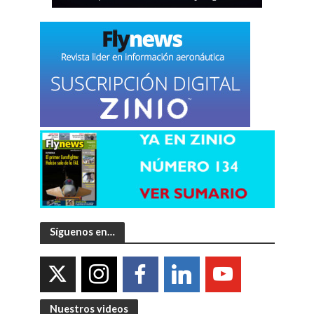
Síguenos en…
Nuestros videos