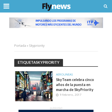
Portada
»
Skypriority
ETIQUETASKYPRIORITY
AEROLINEAS
SkyTeam celebra cinco
años de la puesta en
marcha de SkyPriority
9 febrero, 2017