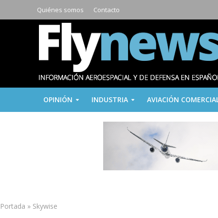
Quiénes somos
Contacto
OPINIÓN
INDUSTRIA
AVIACIÓN COMERCIA
Portada
»
Skywise