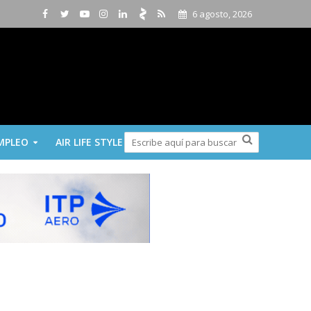
6 agosto, 2026
MPLEO
AIR LIFE STYLE