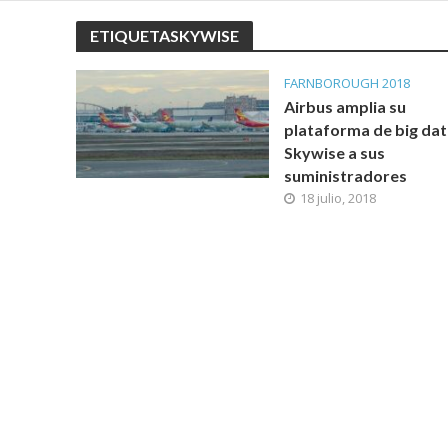
ETIQUETASKYWISE
FARNBOROUGH 2018
Airbus amplia su
plataforma de big dat
Skywise a sus
suministradores
18 julio, 2018