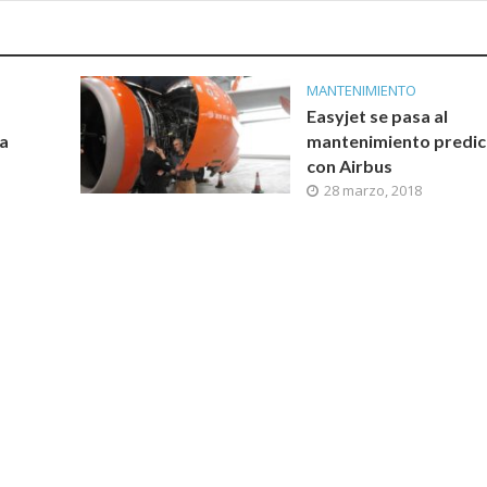
MANTENIMIENTO
Easyjet se pasa al
a
mantenimiento predic
con Airbus
28 marzo, 2018