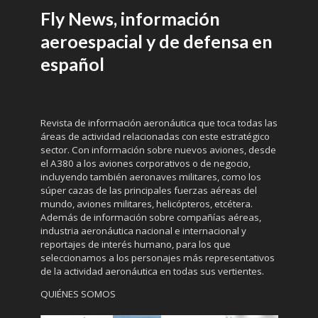
Fly News, información
aeroespacial y de defensa en
español
Revista de información aeronáutica que toca todas las
áreas de actividad relacionadas con este estratégico
sector. Con información sobre nuevos aviones, desde
el A380 a los aviones corporativos o de negocio,
incluyendo también aeronaves militares, como los
súper cazas de las principales fuerzas aéreas del
mundo, aviones militares, helicópteros, etcétera.
Además de información sobre compañías aéreas,
industria aeronáutica nacional e internacional y
reportajes de interés humano, para los que
seleccionamos a los personajes más representativos
de la actividad aeronáutica en todas sus vertientes.
QUIÉNES SOMOS