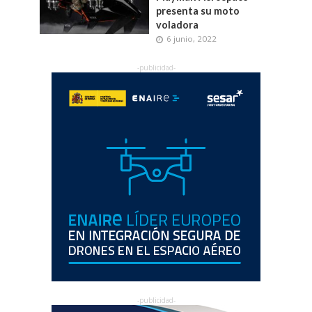
presenta su moto
voladora
6 junio, 2022