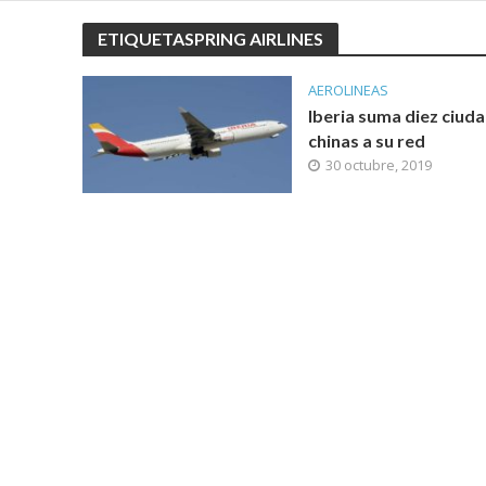
ETIQUETASPRING AIRLINES
AEROLINEAS
Iberia suma diez ciud
chinas a su red
30 octubre, 2019