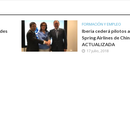
FORMACIÓN Y EMPLEO
ades
Iberia cederá pilotos 
Spring Airlines de Chi
ACTUALIZADA
17 julio, 2018