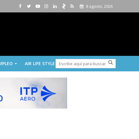
8 agosto, 2026
MPLEO
AIR LIFE STYLE