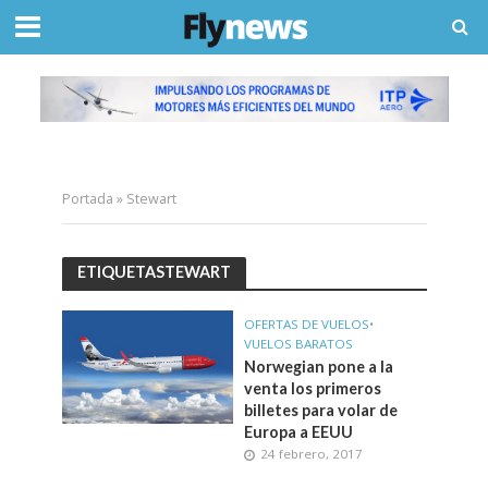
Portada
»
Stewart
ETIQUETASTEWART
OFERTAS DE VUELOS
•
VUELOS BARATOS
Norwegian pone a la
venta los primeros
billetes para volar de
Europa a EEUU
24 febrero, 2017