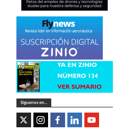
Síguenos en…