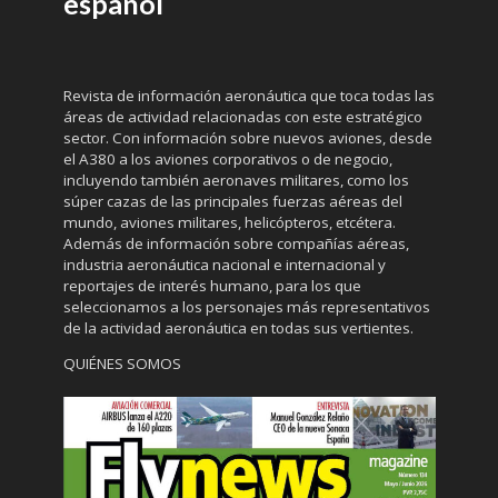
español
Revista de información aeronáutica que toca todas las
áreas de actividad relacionadas con este estratégico
sector. Con información sobre nuevos aviones, desde
el A380 a los aviones corporativos o de negocio,
incluyendo también aeronaves militares, como los
súper cazas de las principales fuerzas aéreas del
mundo, aviones militares, helicópteros, etcétera.
Además de información sobre compañías aéreas,
industria aeronáutica nacional e internacional y
reportajes de interés humano, para los que
seleccionamos a los personajes más representativos
de la actividad aeronáutica en todas sus vertientes.
QUIÉNES SOMOS