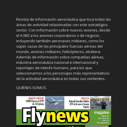
Revista de información aeronáutica que toca todas las
áreas de actividad relacionadas con este estratégico
sector. Con información sobre nuevos aviones, desde
el A380 a los aviones corporativos o de negocio,
incluyendo también aeronaves militares, como los
súper cazas de las principales fuerzas aéreas del
mundo, aviones militares, helicópteros, etcétera.
Además de información sobre compañías aéreas,
industria aeronáutica nacional e internacional y
reportajes de interés humano, para los que
seleccionamos a los personajes más representativos
de la actividad aeronáutica en todas sus vertientes.
QUIÉNES SOMOS