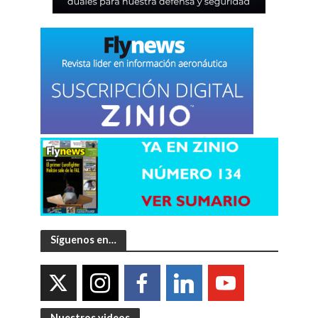
Síguenos en…
Nuestros videos