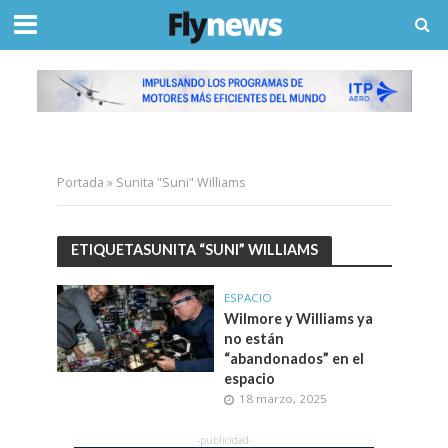
Portada
»
Sunita "Suni" Williams
ETIQUETASUNITA “SUNI” WILLIAMS
ESPACIO
Wilmore y Williams ya
no están
“abandonados” en el
espacio
18 marzo, 2025