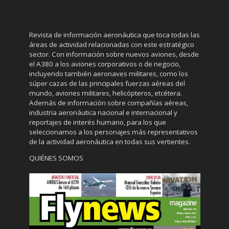
Revista de información aeronáutica que toca todas las
áreas de actividad relacionadas con este estratégico
sector. Con información sobre nuevos aviones, desde
el A380 a los aviones corporativos o de negocio,
incluyendo también aeronaves militares, como los
súper cazas de las principales fuerzas aéreas del
mundo, aviones militares, helicópteros, etcétera.
Además de información sobre compañías aéreas,
industria aeronáutica nacional e internacional y
reportajes de interés humano, para los que
seleccionamos a los personajes más representativos
de la actividad aeronáutica en todas sus vertientes.
QUIÉNES SOMOS