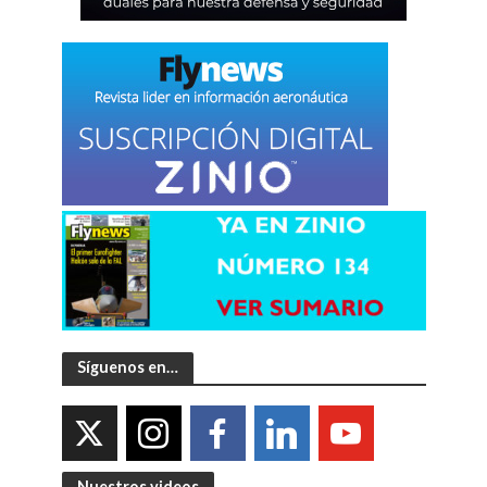
Síguenos en…
Nuestros videos